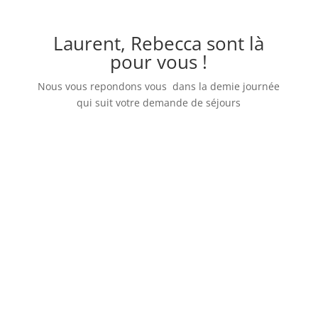
Laurent, Rebecca sont là
pour vous !
Nous vous repondons vous dans la demie journée
qui suit votre demande de séjours
Information
laurent.rapin@an-rafting.com